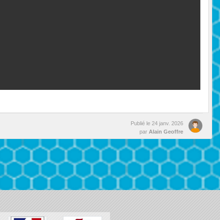
Publié le
24 janv. 2026
par
Alain Geoffre