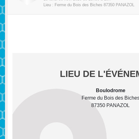
Lieu :
Ferme du Bois des Biches
87350
PANAZOL
LIEU DE L'ÉVÉN
Boulodrome
Ferme du Bois des Biche
87350 PANAZOL