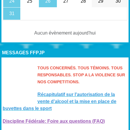
24
25
26
27
28
29
30
31
Aucun évènement aujourd'hui
MESSAGES FFPJP
TOUS CONCERNÉS. TOUS TÉMOINS. TOUS
RESPONSABLES. STOP A LA VIOLENCE SUR
NOS COMPETITIONS.
Récapitulatif sur l'autorisation de la
vente d'alcool et la mise en place de
buvettes dans le sport
Discipline Fédérale: Foire aux questions (FAQ)