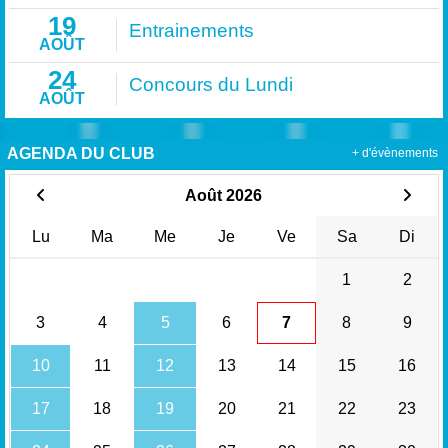
19
Entrainements
AOÛT
24
Concours du Lundi
AOÛT
AGENDA DU CLUB
+ d'évènements
Août 2026
Lu
Ma
Me
Je
Ve
Sa
Di
1
2
3
4
5
6
7
8
9
10
11
12
13
14
15
16
17
18
19
20
21
22
23