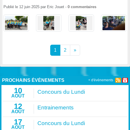
Publié le
12 juin 2025
par
Eric Jouet
-
0
commentaires
1
2
»
PROCHAINS ÉVÉNEMENTS
+ d'évènements
10
Concours du Lundi
AOÛT
12
Entrainements
AOÛT
17
Concours du Lundi
AOÛT