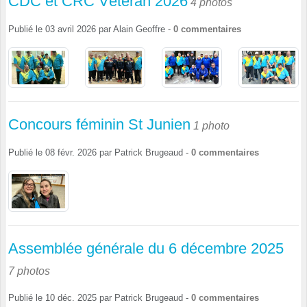
CDC et CRC Vétéran 2026
4 photos
Publié le
03 avril 2026
par
Alain Geoffre
-
0
commentaires
Concours féminin St Junien
1 photo
Publié le
08 févr. 2026
par
Patrick Brugeaud
-
0
commentaires
Assemblée générale du 6 décembre 2025
7 photos
Publié le
10 déc. 2025
par
Patrick Brugeaud
-
0
commentaires