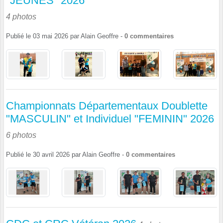
"JEUNES" 2026
4 photos
Publié le
03 mai 2026
par
Alain Geoffre
-
0
commentaires
Championnats Départementaux Doublette
"MASCULIN" et Individuel "FEMININ" 2026
6 photos
Publié le
30 avril 2026
par
Alain Geoffre
-
0
commentaires