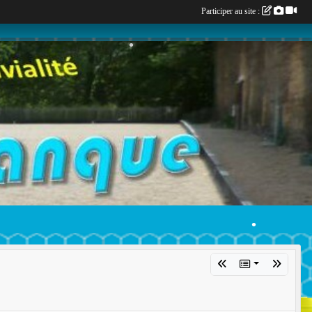
Participer au site :
•
•
•