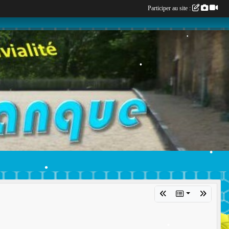
Participer au site :
•
•
•
•
•
•