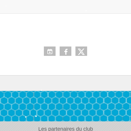
•
•
•
•
•
•
•
•
•
Les partenaires du club