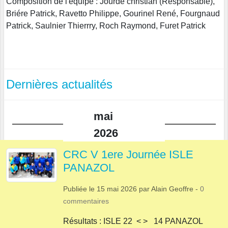
Composition de l'équipe : Jourde christian (Responsable),
Briére Patrick, Ravetto Philippe, Gourinel René, Fourgnaud
Patrick, Saulnier Thierrry, Roch Raymond, Furet Patrick
Dernières actualités
mai
2026
CRC V 1ere Journée ISLE
PANAZOL
Publiée le
15 mai 2026
par
Alain Geoffre
-
0
commentaires
Résultats : ISLE 22 < > 14 PANAZOL