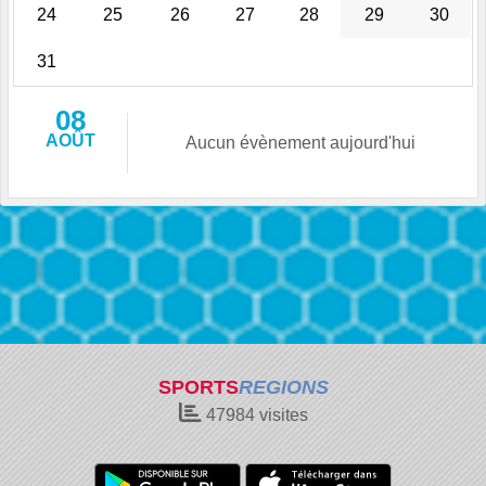
24
25
26
27
28
29
30
31
08
AOÛT
Aucun évènement aujourd'hui
SPORTS
REGIONS
47984
visites