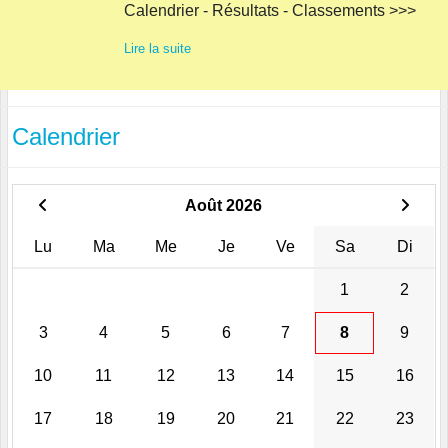
Calendrier - Résultats - Classements >>>
Lire la suite
Calendrier
Août 2026
Lu
Ma
Me
Je
Ve
Sa
Di
1
2
3
4
5
6
7
8
9
10
11
12
13
14
15
16
17
18
19
20
21
22
23