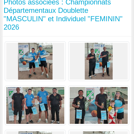
Photos associées : Championnats
Départementaux Doublette
"MASCULIN" et Individuel "FEMININ"
2026