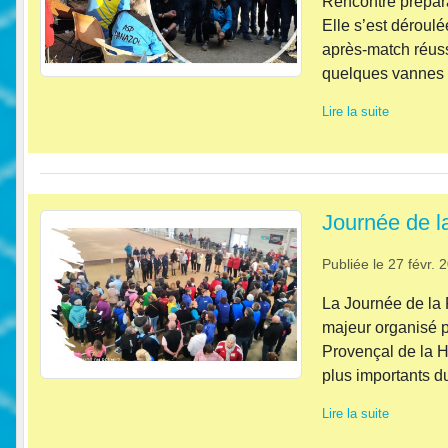
Rencontre prépar
Elle s’est déroul
après‑match réuss
quelques vannes q
Lire la suite
Journée de 
Publiée le
27 févr. 
La Journée de l
majeur organisé 
Provençal de la H
plus importants d
Lire la suite