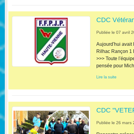
CDC Vétéran
Publiée le
07 avril 
Aujourd'hui avait
Rilhac Rançon 1 D
>>> Toute l'équipe
pensée pour Michel
Lire la suite
CDC "VETE
Publiée le
26 mars 