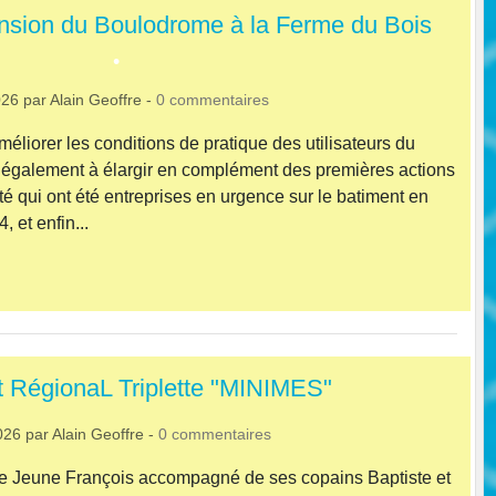
ension du Boulodrome à la Ferme du Bois
026
par
Alain Geoffre
-
0
commentaires
méliorer les conditions de pratique des utilisateurs du
•
également à élargir en complément des premières actions
té qui ont été entreprises en urgence sur le batiment en
, et enfin...
 RégionaL Triplette "MINIMES"
026
par
Alain Geoffre
-
0
commentaires
re Jeune François accompagné de ses copains Baptiste et