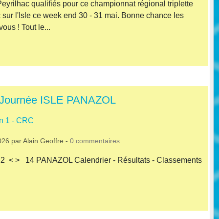
eyrilhac qualifiés pour ce championnat régional triplette
sur l'Isle ce week end 30 - 31 mai. Bonne chance les
ous ! Tout le...
 Journée ISLE PANAZOL
n 1 - CRC
026
par
Alain Geoffre
-
0
commentaires
 22 < > 14 PANAZOL Calendrier - Résultats - Classements