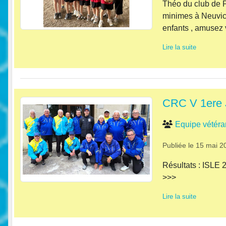
Théo du club de P
minimes à Neuvic 
enfants , amusez v
Lire la suite
CRC V 1ere
Equipe vétéra
Publiée le
15 mai 2
Résultats : ISLE
>>>
Lire la suite