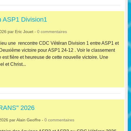
 ASP1 Division1
2026
par
Eric Jouet
-
0
commentaires
 lieu une rencontre CDC Vétéran Division 1 entre ASP1 et
euxième victoire pour ASP1 24-12 . Voir le classement
 est fière et heureuse de cette nouvelle victoire. Une
 et Christ...
RANS" 2026
2026
par
Alain Geoffre
-
0
commentaires