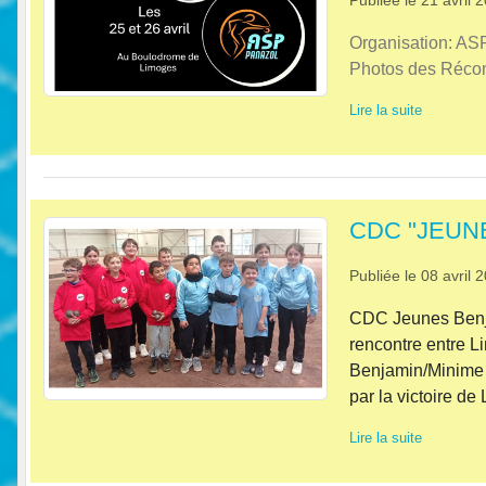
Organisation: AS
Photos des Réc
Lire la suite
CDC "JEUN
Publiée le
08 avril 
CDC Jeunes Benja
rencontre entre 
Benjamin/Minime 
par la victoire de
Lire la suite