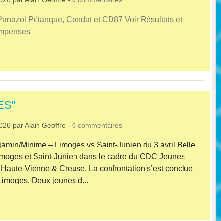
Panazol Pétanque, Condat et CD87 Voir Résultats et
ompenses
ES"
2026
par
Alain Geoffre
-
0
commentaires
min/Minime – Limoges vs Saint‑Junien du 3 avril Belle
Limoges et Saint‑Junien dans le cadre du CDC Jeunes
Haute‑Vienne & Creuse. La confrontation s’est conclue
 Limoges. Deux jeunes d...