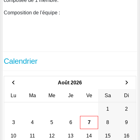
composée de 1 membre.
Composition de l'équipe :
Calendrier
Août 2026
Lu
Ma
Me
Je
Ve
Sa
Di
1
2
3
4
5
6
7
8
9
10
11
12
13
14
15
16