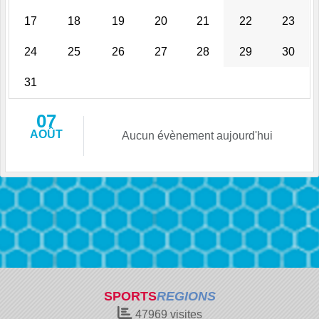
17
18
19
20
21
22
23
24
25
26
27
28
29
30
31
07
AOÛT
Aucun évènement aujourd'hui
SPORTS
REGIONS
47969
visites