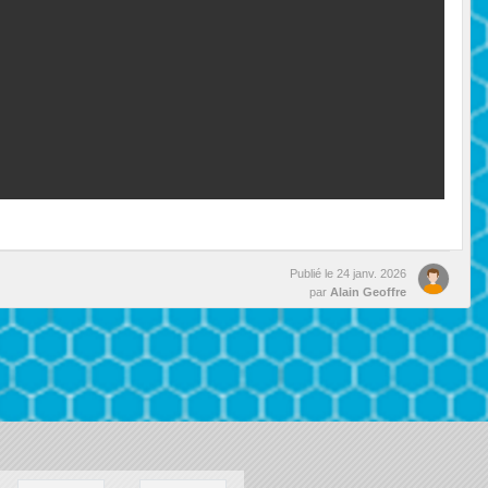
Publié le
24 janv. 2026
par
Alain Geoffre