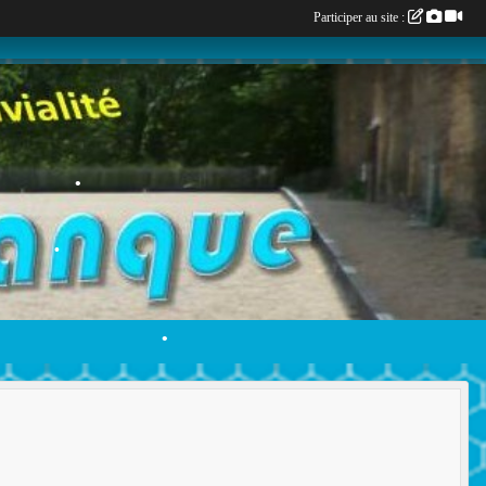
Participer au site :
•
•
•
•
•