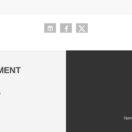
EMENT
s
Open