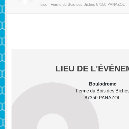
Lieu :
Ferme du Bois des Biches
87350
PANAZOL
LIEU DE L'ÉVÉN
Boulodrome
Ferme du Bois des Biche
87350 PANAZOL